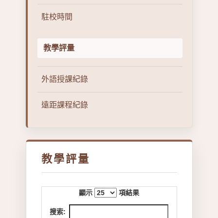
駐校時間
教學評量
外語授課紀錄
遠距課程紀錄
教學評量
顯示
項結果
搜索: