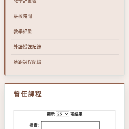
教學計畫表
駐校時間
教學評量
外語授課紀錄
遠距課程紀錄
曾任課程
顯示
項結果
搜索: