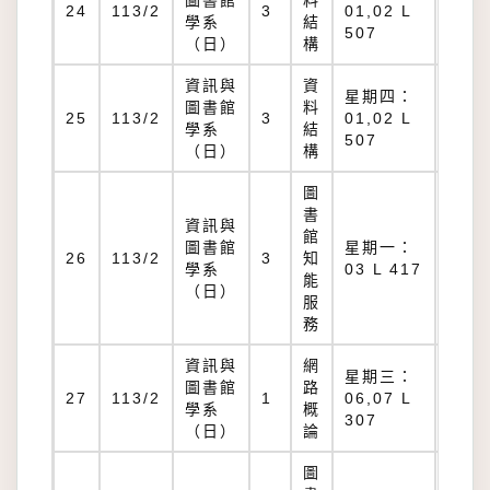
圖書館
料
L
24
113/2
3
01,02 L
學系
結
507
507
（日）
構
資訊與
資
星期四：
圖書館
料
L
25
113/2
3
01,02 L
學系
結
507
507
（日）
構
圖
書
資訊與
館
圖書館
星期一：
L
26
113/2
3
知
學系
03 L 417
417
能
（日）
服
務
資訊與
網
星期三：
圖書館
路
L
27
113/2
1
06,07 L
學系
概
307
307
（日）
論
圖