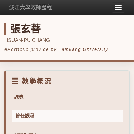
淡江大學教師歷程
Toggle
navigat
張玄菩
HSUAN-PU CHANG
ePortfolio provide by
Tamkang University
教學概況
課表
曾任課程