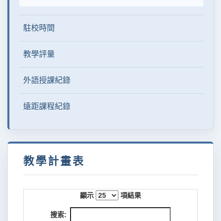
駐校時間
教學評量
外語授課紀錄
遠距課程紀錄
教學計畫表
顯示
項結果
搜索: