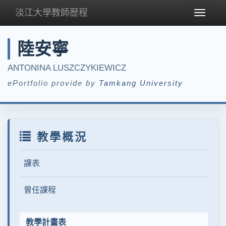
淡江大學教師歷程
Toggle
navigat
陸安寧
ANTONINA LUSZCZYKIEWICZ
ePortfolio provide by
Tamkang University
教學概況
課表
曾任課程
教學計畫表