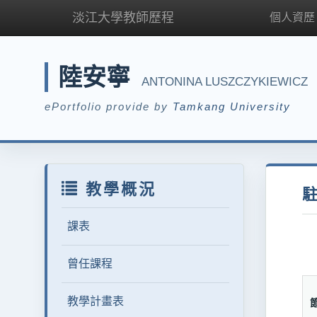
淡江大學教師歷程
個人資歷
陸安寧
ANTONINA LUSZCZYKIEWICZ
ePortfolio provide by
Tamkang University
教學概況
課表
曾任課程
教學計畫表