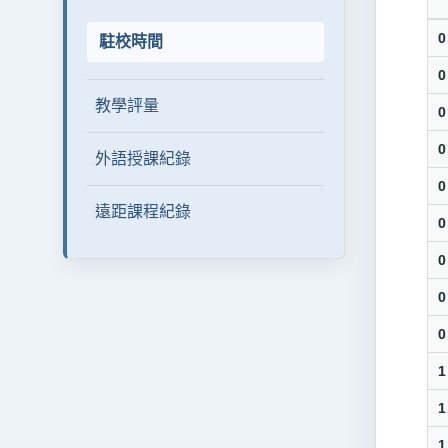
0
駐校時間
0
教學評量
0
0
外語授課紀錄
0
遠距課程紀錄
0
0
0
0
1
1
1