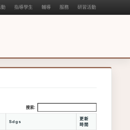
活動
指導學生
輔導
服務
研習活動
搜索:
更新
Sdgs
時間