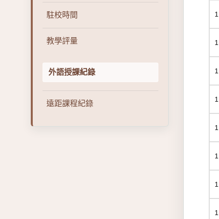
1
駐校時間
教學評量
1
1
外語授課紀錄
1
遠距課程紀錄
1
1
1
1