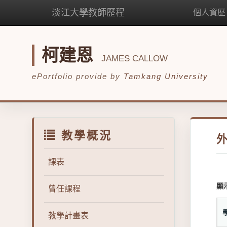
淡江大學教師歷程
個人資歷
柯建恩
JAMES CALLOW
ePortfolio provide by
Tamkang University
教學概況
課表
顯
曾任課程
教學計畫表