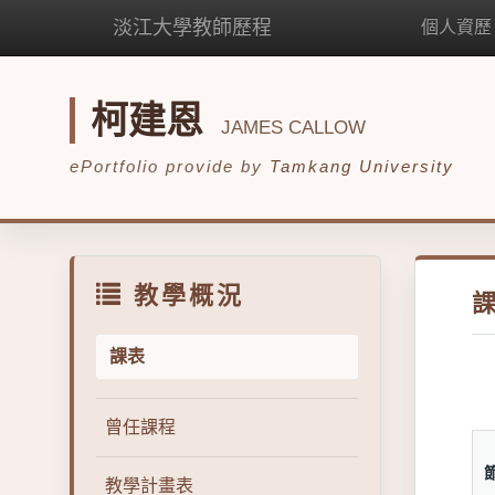
淡江大學教師歷程
個人資歷
柯建恩
JAMES CALLOW
ePortfolio provide by
Tamkang University
教學概況
課表
曾任課程
教學計畫表