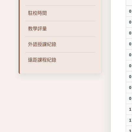
0
駐校時間
0
教學評量
0
0
外語授課紀錄
0
遠距課程紀錄
0
0
0
0
1
1
1