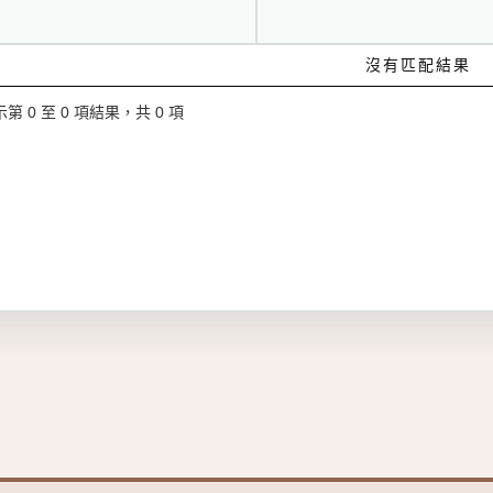
沒有匹配結果
第 0 至 0 項結果，共 0 項