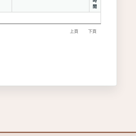
時
間
上頁
下頁