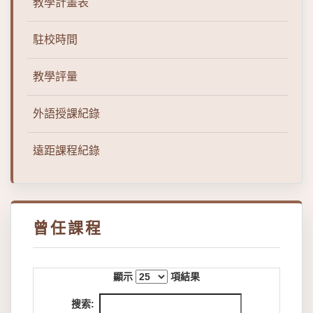
教學計畫表
駐校時間
教學評量
外語授課紀錄
遠距課程紀錄
曾任課程
顯示
項結果
搜索: