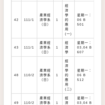
經
濟
產業經
學
星期一：
B
42
111/1
濟學系
1
的
06 B
50
（日）
應
501
用
(一)
產業經
經
星期一：
B
43
111/1
濟學系
1
濟
03,04 B
60
（日）
學
607
經
濟
產業經
學
星期一：
B
48
110/2
濟學系
1
的
06 B
51
（日）
應
512
用
(二)
產業經
經
星期一：
B
49
110/2
濟學系
1
濟
03,04 B