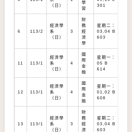
學
30
（日）
301
習
財
經濟學
務
星期二：
B
6
113/2
系
3
經
03,04 B
60
（日）
濟
603
學
國
經濟學
星期一：
際
B
11
113/1
系
4
05 B
金
61
（日）
614
融
國
經濟學
星期一：
際
B
12
113/1
系
4
01,02 B
金
60
（日）
608
融
財
經濟學
務
星期二：
B
13
113/1
系
3
經
03,04 B
60
（日）
濟
603