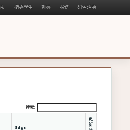
活動
指導學生
輔導
服務
研習活動
搜索:
更
新
Sdgs