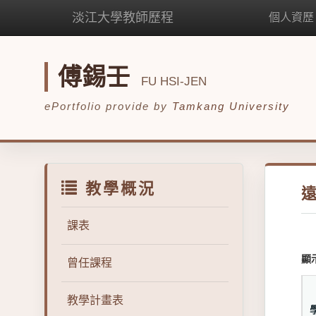
淡江大學教師歷程
個人資歷
傅錫壬
FU HSI-JEN
ePortfolio provide by
Tamkang University
教學概況
課表
顯
曾任課程
教學計畫表