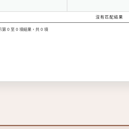
沒有匹配結果
第 0 至 0 項結果，共 0 項