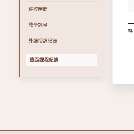
駐校時間
教學評量
顯示
外語授課紀錄
遠距課程紀錄