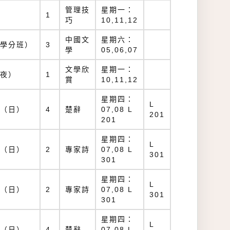
管理技
星期一：
1
巧
10,11,12
中國文
星期六：
學分班）
3
學
05,06,07
文學欣
星期一：
夜）
1
賞
10,11,12
星期四：
L
（日）
4
楚辭
07,08 L
201
201
星期四：
L
（日）
2
專家詩
07,08 L
301
301
星期四：
L
（日）
2
專家詩
07,08 L
301
301
星期四：
L
（日）
4
楚辭
07,08 L