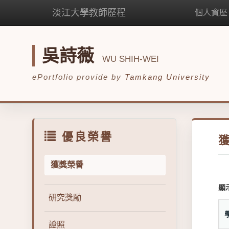
淡江大學教師歷程
個人資歷
吳詩薇
WU SHIH-WEI
ePortfolio provide by
Tamkang University
優良榮譽
獲獎榮譽
顯
研究獎勵
證照