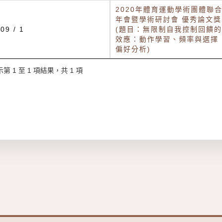
2020年體育運動學術團體聯
年會暨學術研討會 優秀論文獎
09 / 1
(題目：無限制自我控制回饋的
效應：動作學習、頻率與選擇
偏好分析)
第 1 至 1 項結果，共 1 項