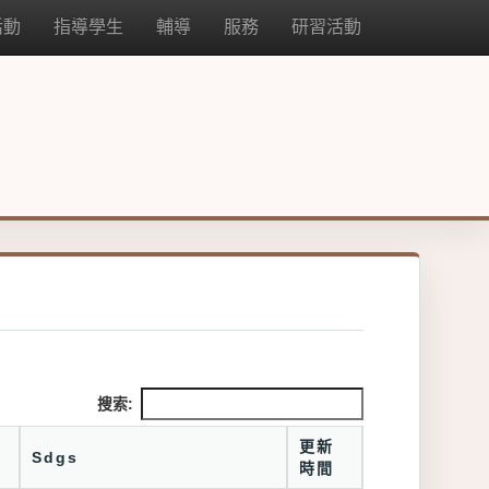
活動
指導學生
輔導
服務
研習活動
搜索:
更新
Sdgs
時間