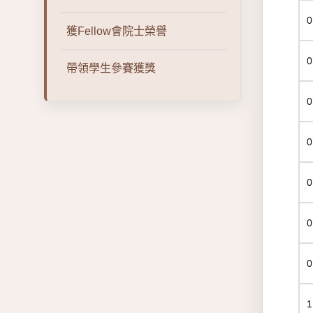
0
獲Fellow會院士榮譽
0
帶領學生參賽獲獎
0
0
0
0
0
1