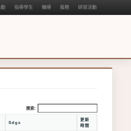
活動
指導學生
輔導
服務
研習活動
搜索:
更新
Sdgs
時間