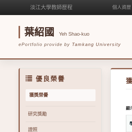
淡江大學教師歷程
個人資歷
葉紹國
Yeh Shao-kuo
ePortfolio provide by
Tamkang University
優良榮譽
獲獎榮譽
顯
研究獎勵
證照