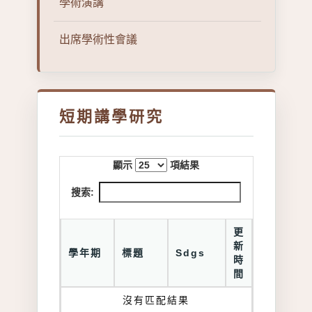
學術演講
出席學術性會議
短期講學研究
顯示
項結果
搜索:
更
新
學年期
標題
Sdgs
時
間
沒有匹配結果