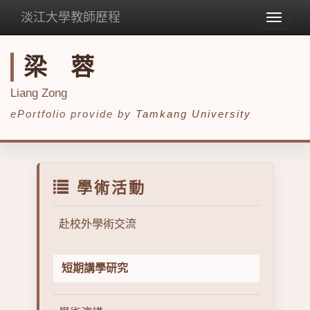
淡江大學教師歷程
Toggle
navigat
梁 蓉
Liang Zong
ePortfolio provide by
Tamkang University
學術活動
赴校外學術交流
短期講學研究