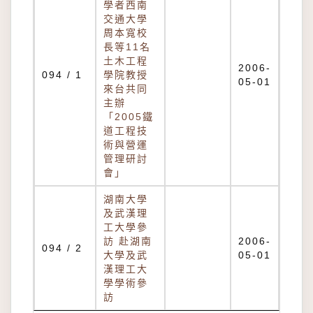
學者西南
交通大學
周本寬校
長等11名
土木工程
2006-
094 / 1
學院教授
05-01
來台共同
主辦
「2005鐵
道工程技
術與營運
管理研討
會」
湖南大學
及武漢理
工大學參
訪 赴湖南
2006-
094 / 2
大學及武
05-01
漢理工大
學學術參
訪