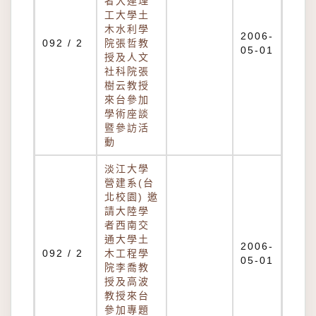
者大連理
工大學土
木水利學
2006-
092 / 2
院張哲教
05-01
授及人文
社科院張
樹云教授
來台參加
學術座談
暨參訪活
動
淡江大學
營建系(台
北校園) 邀
請大陸學
者西南交
通大學土
2006-
092 / 2
木工程學
05-01
院李喬教
授及高波
教授來台
參加專題