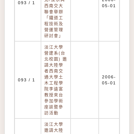
093 / 1
西南交大
05-01
聯會舉辦
「鐵道工
程技術及
營運管理
研討會」
淡江大學
營建系(台
北校園) 邀
請大陸學
者西南交
通大學土
2006-
093 / 1
木工程學
05-01
院李遠富
教授來台
參加學術
座談暨參
訪活動
淡江大學
邀請大陸