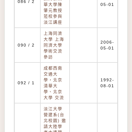
086 / 2
華大學陳
05-01
肇元教授
蒞校參與
淡江講座
上海同濟
大學 上海
2006-
090 / 2
同濟大學
05-01
學術交流
參訪
成都西南
交通大
學，北京
1992-
092 / 1
清華大
08-01
學、北京
大學 交流
淡江大學
營建系(台
北校園) 邀
請大陸學