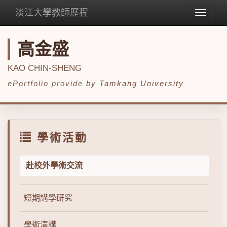
淡江大學教師歷程
Toggle
navigat
高金盛
KAO CHIN-SHENG
ePortfolio provide by
Tamkang University
學術活動
赴校外學術交流
短期講學研究
學術演講