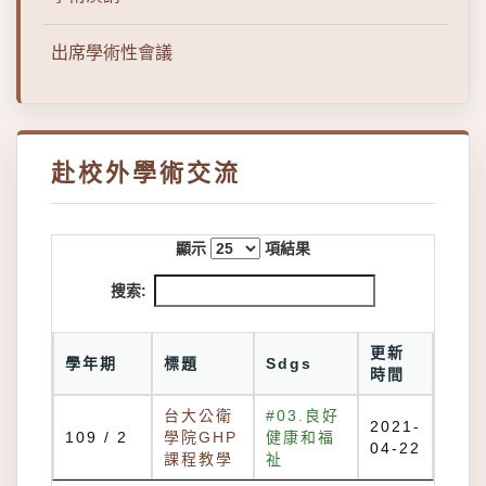
出席學術性會議
赴校外學術交流
顯示
項結果
搜索:
更新
學年期
標題
Sdgs
時間
台大公衛
#03.良好
2021-
109 / 2
學院GHP
健康和福
04-22
課程教學
祉