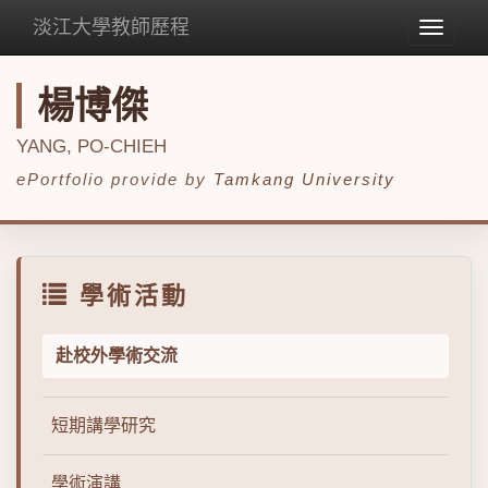
淡江大學教師歷程
Toggle
navigat
楊博傑
YANG, PO-CHIEH
ePortfolio provide by
Tamkang University
學術活動
赴校外學術交流
短期講學研究
學術演講