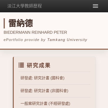
淡江大學教師歷程
Toggle
navigat
雷納德
BIEDERMANN REINHARD PETER
ePortfolio provide by
Tamkang University
研究成果
研發處: 研究計畫 (國科會)
研發處: 研究計畫 (非國科會)
一般案研究計畫 (不經研發處)