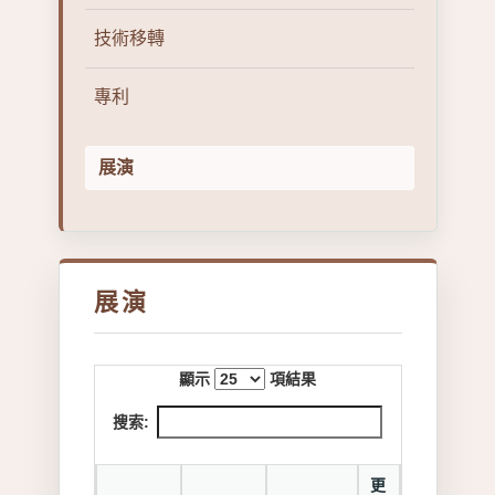
技術移轉
專利
展演
展演
顯示
項結果
搜索:
更