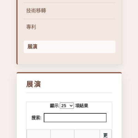
技術移轉
專利
展演
展演
顯示
項結果
搜索:
更