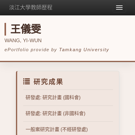
淡江大學教師歷程
Toggle
navigat
王儀雯
WANG, YI-WUN
ePortfolio provide by
Tamkang University
研究成果
研發處: 研究計畫 (國科會)
研發處: 研究計畫 (非國科會)
一般案研究計畫 (不經研發處)