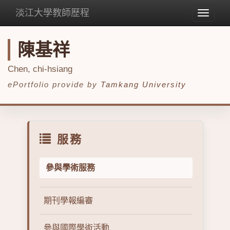
淡江大學教師歷程
Toggle
navigat
陳基祥
Chen, chi-hsiang
ePortfolio provide by
Tamkang University
服務
參與學術服務
期刊學報編審
參與國際學術活動