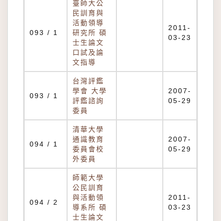
臺師大公
民訓育與
活動領導
2011-
093 / 1
研究所 碩
03-23
士生論文
口試及論
文指導
台灣評鑑
學會 大學
2007-
093 / 1
評鑑諮詢
05-29
委員
清華大學
通識教育
2007-
094 / 1
委員會校
05-29
外委員
師範大學
公民訓育
與活動領
2011-
094 / 2
導系所 碩
03-23
士生論文