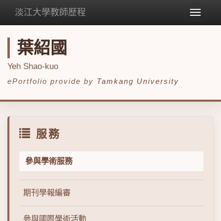
淡江大學教師歷程
Toggle
navigat
葉紹國
Yeh Shao-kuo
ePortfolio provide by
Tamkang University
服務
參與學術服務
期刊學報編審
參與國際學術活動