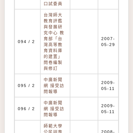
口試委員
台灣師大
教育評鑑
與發展研
究中心 教
育部「台
2007-
094 / 2
灣高等教
05-29
育資料庫
的建置」
問卷編製
與修訂
中廣新聞
2009-
095 / 2
網 接受訪
05-11
問報導
中廣新聞
2009-
096 / 2
網 接受訪
05-11
問報導
師範大學
公民訓育
2008-