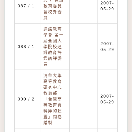
大學 通識
2007-
087 / 1
教育委員
05-29
會校外委
員
通識教育
學會 第一
屆全國大
2007-
088 / 1
學院校通
05-29
識教育評
鑑訪評委
員
清華大學
高等教育
研究中心
教育部
2007-
090 / 2
「台灣高
05-29
等教育資
料庫的建
置」問卷
編製