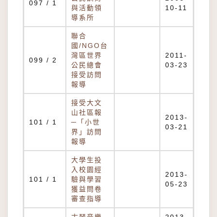
097 / 1
與活動領
10-11
導系所
聯合
國/NGO台
灣區世界
2011-
099 / 2
公民總會
03-23
接受訪問
報導
接受大文
山社區報
2013-
101 / 1
─「小世
03-21
界」訪問
報導
大學生投
入校園經
2013-
101 / 1
驗與學習
05-23
獲益問卷
審查指導