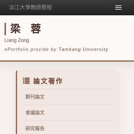
淡江大學教師歷程
Toggle
navigat
梁 蓉
Liang Zong
ePortfolio provide by
Tamkang University
論文著作
期刊論文
會議論文
研究報告