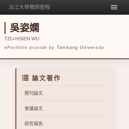
淡江大學教師歷程
Toggle
navigat
吳姿嫻
TZU-HSIEN WU
ePortfolio provide by
Tamkang University
論文著作
期刊論文
會議論文
研究報告