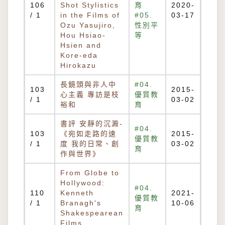
106
Shot Stylistics
育
2020-
/ 1
in the Films of
#05.
03-17
Ozu Yasujiro,
性別平
Hou Hsiao-
等
Hsien and
Kore-eda
Hirokazu
長鏡頭與非人中
#04.
103
2015-
心主義 專訪是枝
優質教
/ 1
03-02
裕和
育
書評 安靜的沉澱-
#04.
103
《宛如走路的速
2015-
優質教
/ 1
度 我的日常、創
03-02
育
作與世界》
From Globe to
Hollywood:
#04.
110
Kenneth
2021-
優質教
/ 1
Branagh's
10-06
育
Shakespearean
Films