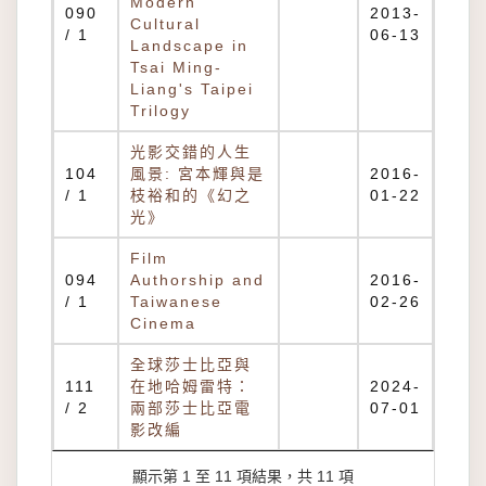
Modern
090
2013-
Cultural
/ 1
06-13
Landscape in
Tsai Ming-
Liang's Taipei
Trilogy
光影交錯的人生
104
風景: 宮本輝與是
2016-
/ 1
枝裕和的《幻之
01-22
光》
Film
094
Authorship and
2016-
/ 1
Taiwanese
02-26
Cinema
全球莎士比亞與
111
在地哈姆雷特：
2024-
/ 2
兩部莎士比亞電
07-01
影改編
顯示第 1 至 11 項結果，共 11 項