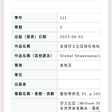
學年
111
學期
2
出版（發表）日期
2023-06-01
作品名稱
全球莎士比亞與在地哈姆雷特
作品名稱（其他語言）
Global Shakespeare and 
著者
吳怡芬
單位
出版者
著錄名稱、卷期、頁數
藝術學研究 32, p.102-139
莎士比亞（William Sha
全世界各地舞台、電影，以及其