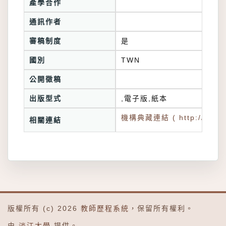
產學合作
通訊作者
審稿制度
是
國別
TWN
公開徵稿
出版型式
,電子版,紙本
機構典藏連結 ( http://tkuir.l
相關連結
版權所有 (c) 2026
教師歷程系統
，保留所有權利。
由
淡江大學
提供。