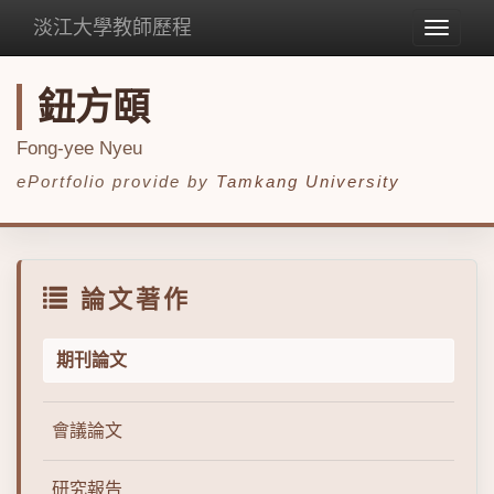
淡江大學教師歷程
Toggle
navigat
鈕方頤
Fong-yee Nyeu
ePortfolio provide by
Tamkang University
論文著作
期刊論文
會議論文
研究報告