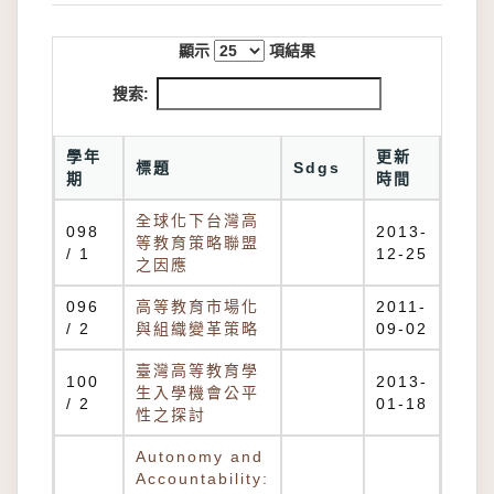
顯示
項結果
搜索:
學年
更新
標題
Sdgs
期
時間
全球化下台灣高
098
2013-
等教育策略聯盟
/ 1
12-25
之因應
096
高等教育市場化
2011-
/ 2
與組織變革策略
09-02
臺灣高等教育學
100
2013-
生入學機會公平
/ 2
01-18
性之探討
Autonomy and
Accountability: