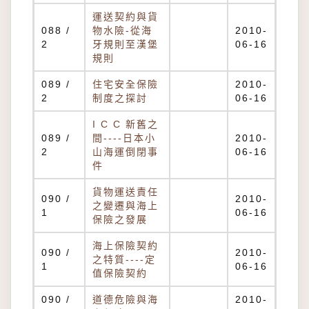
運送契約與貨
088 /
物水險-從海
2010-
2
牙規則至漢堡
06-16
規則
089 /
住宅安全保險
2010-
2
制度之探討
06-16
I C C 新舊之
089 /
間----日本小
2010-
2
山海運倒閉事
06-16
件
貨物運送責任
090 /
2010-
之變遷與海上
1
06-16
保險之發展
海上保險契約
090 /
2010-
之特質----定
1
06-16
值保險契約
090 /
道德危險與海
2010-