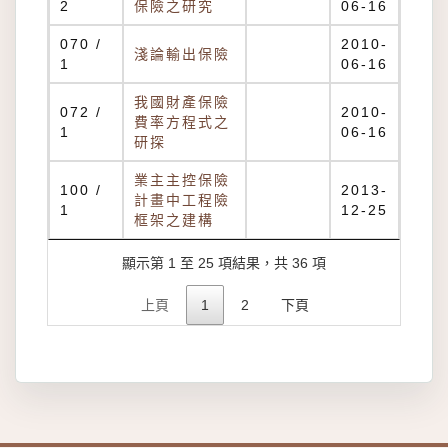
2
保險之研究
06-16
070 /
2010-
淺論輸出保險
1
06-16
我國財產保險
072 /
2010-
費率方程式之
1
06-16
研探
業主主控保險
100 /
2013-
計畫中工程險
1
12-25
框架之建構
顯示第 1 至 25 項結果，共 36 項
上頁
1
2
下頁