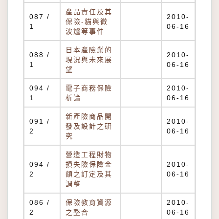
產品責任及其
087 /
2010-
保險-貓與微
1
06-16
波爐等事件
日本產險業的
088 /
2010-
現況與未來展
1
06-16
望
094 /
電子商務保險
2010-
1
析論
06-16
新產險商品開
091 /
2010-
發及設計之研
2
06-16
究
營造工程財物
094 /
損失險保險金
2010-
2
額之訂定及其
06-16
調整
086 /
保險教育資源
2010-
2
之整合
06-16