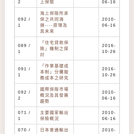
2
上保險
06-16
海上保險所承
092 /
保之共同海
2010-
1
損----原理及
06-16
其未來
「住宅貸款保
089 /
2016-
險」機制之探
1
10-26
討
「作業基礎成
091 /
2016-
本制」分攤服
1
10-26
務成本之研究
國際保險市場
092 /
2010-
概況及其發展
2
06-16
趨勢
071 /
主要國家輸出
2010-
1
保險概況
06-16
070 /
日本普通輸出
2010-