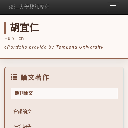
淡江大學教師歷程
Toggle
navigat
胡宜仁
Hu Yi-jen
ePortfolio provide by
Tamkang University
論文著作
期刊論文
會議論文
研究報告