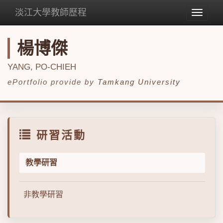
淡江大學教師歷程
Toggle
navigat
楊博傑
YANG, PO-CHIEH
ePortfolio provide by
Tamkang University
研習活動
教學研習
非教學研習