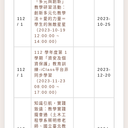
「多元與創新」
教學研習活動：
創新多元化教學
112
法＋愛的力量＝
2023-
/ 1
學生的無敵星星
10-25
（2023-10-19
12:00:00 ~
14:00:00）
112 學年度第 1
學期「資安及個
資保護」教育訓
112
練-iClass平台非
2023-
/ 1
同步學習
12-20
（2023-11-23
08:00:00 ~
17:00:00）
知識引航，實踐
致遠：教學實踐
攏會通（土木工
程學系蔡明修老
師、國立臺北教