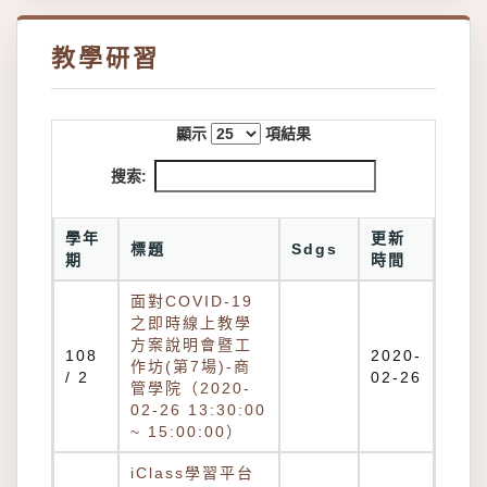
教學研習
顯示
項結果
搜索:
學年
更新
標題
Sdgs
期
時間
面對COVID-19
之即時線上教學
方案說明會暨工
108
2020-
作坊(第7場)-商
/ 2
02-26
管學院（2020-
02-26 13:30:00
~ 15:00:00）
iClass學習平台