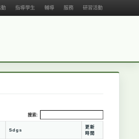
活動
指導學生
輔導
服務
研習活動
搜索:
更新
Sdgs
時間