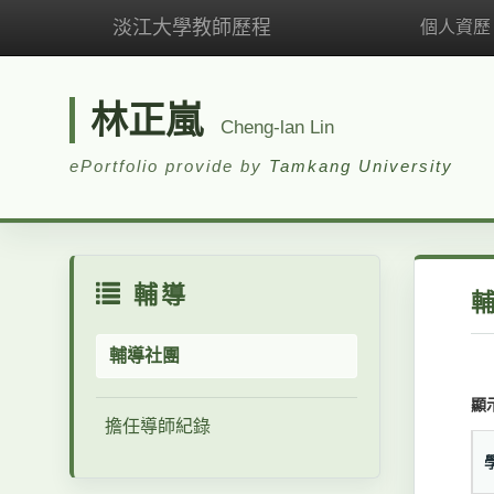
淡江大學教師歷程
個人資歷
林正嵐
Cheng-lan Lin
ePortfolio provide by
Tamkang University
輔導
輔導社團
顯
擔任導師紀錄