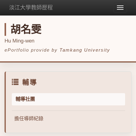
淡江大學教師歷程
Toggle
navigat
胡名雯
Hu Ming-wen
ePortfolio provide by
Tamkang University
輔導
輔導社團
擔任導師紀錄