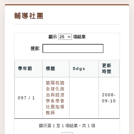
輔導社團
顯示
項結果
搜索:
更新
學年期
標題
Sdgs
時間
蘭陽校園
全球化政
治與經濟
2008-
097 / 1
學系學會
09-10
社團指導
教師
顯示第 1 至 1 項結果，共 1 項