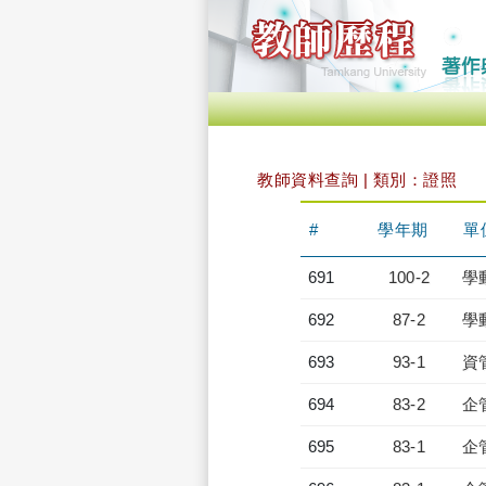
教師資料查詢 | 類別：證照
#
學年期
單
691
100-2
學
692
87-2
學
693
93-1
資
694
83-2
企
695
83-1
企