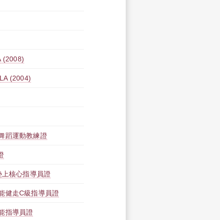
(2008)
 (2004)
舞蹈運動教練證
證
墊上核心指導員證
能健走C級指導員證
能指導員證