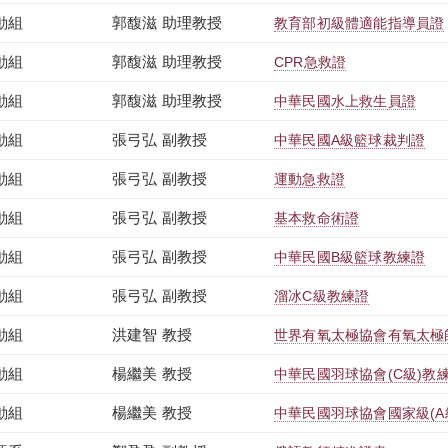
動組
郭馥滋 助理教授
教育部初級體適能指導員證
動組
郭馥滋 助理教授
CPR急救證
動組
郭馥滋 助理教授
中華民國水上救生員證
動組
張弓弘 副教授
中華民國A級籃球裁判證
動組
張弓弘 副教授
運動急救證
動組
張弓弘 副教授
基本救命術證
動組
張弓弘 副教授
中華民國B級籃球教練證
動組
張弓弘 副教授
溜冰C級教練證
動組
洪建智 教授
世界有氧太極協會有氧太極
動組
楊繼美 教授
中華民國羽球協會(C級)教
動組
楊繼美 教授
中華民國羽球協會國家級(A