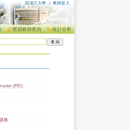
回淡江大學
|
教師登入
詢
歷屆教師查詢
統計分析
tructor (PIC)
制及格