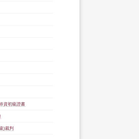
師資初級證書
練
級)裁判