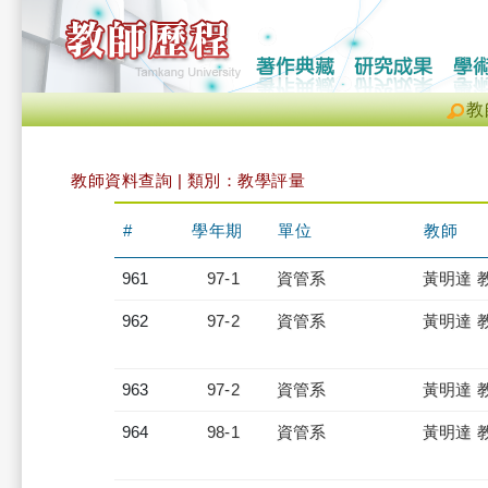
教
教師資料查詢 | 類別：教學評量
#
學年期
單位
教師
961
97-1
資管系
黃明達 
962
97-2
資管系
黃明達 
963
97-2
資管系
黃明達 
964
98-1
資管系
黃明達 