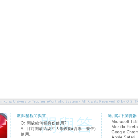
amkang University Teacher ePortfolio System - All Rights Reserved © by OIS, T
教師歷程問與答:
適用以下瀏覽器
Microsoft IE8
Q: 開放給何種身份使用?
Mozilla Firef
A: 目前開放給淡江大學教師(含專、兼任)
Google Chro
使用。
Apple Safari