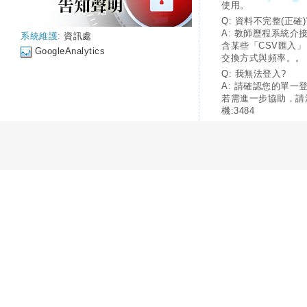
使用。
Q: 資料不完整(正確)
A: 教師歷程系統介
系統維護:
資訊處
含某些「CSV匯入
GoogleAnalytics
交換方式與頻率。。
Q: 我無法登入?
A: 請確認您的單一
若需進一步協助，請
機:3484