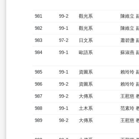
981
99-2
觀光系
陳維立 
982
99-1
觀光系
陳維立 
983
97-2
日文系
蕭碧盞 
984
99-1
歐語系
蘇淑燕 
985
99-1
資圖系
賴玲玲 
986
99-2
資圖系
賴玲玲 
987
99-2
大傳系
王慰慈 
988
99-1
土木系
范素玲 
989
98-2
大傳系
王慰慈 