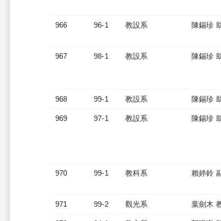
966
96-1
教設系
陳錫珍 
967
98-1
教設系
陳錫珍 
968
99-1
教設系
陳錫珍 
969
97-1
教設系
陳錫珍 
970
99-1
教科系
賴婷鈴 
971
99-2
觀光系
葉劍木 