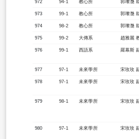
972
94-1
教心所
郭瓈灔 
973
99-1
教心所
郭瓈灔 
974
98-2
教心所
郭瓈灔 
975
99-2
大傳系
趙雅麗 
976
99-1
西語系
羅幕斯 
977
97-1
未來學所
宋玫玫 
978
97-1
未來學所
宋玫玫 
979
98-1
未來學所
宋玫玫 
980
97-1
未來學所
宋玫玫 