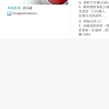
Q: 資料不完整(正確)
A: 教師歷程系統介
系統維護:
資訊處
含某些「CSV匯入
GoogleAnalytics
交換方式與頻率。。
Q: 我無法登入?
A: 請確認您的單一
若需進一步協助，請
機:3484