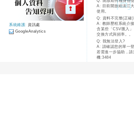
Q: 開放給何種身份
A: 目前開放給淡江
使用。
Q: 資料不完整(正確)
A: 教師歷程系統介
系統維護:
資訊處
含某些「CSV匯入
GoogleAnalytics
交換方式與頻率。。
Q: 我無法登入?
A: 請確認您的單一
若需進一步協助，請
機:3484