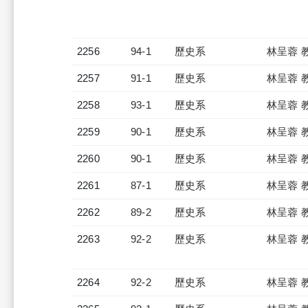
2256
94-1
歷史系
林呈蓉 
2257
91-1
歷史系
林呈蓉 
2258
93-1
歷史系
林呈蓉 
2259
90-1
歷史系
林呈蓉 
2260
90-1
歷史系
林呈蓉 
2261
87-1
歷史系
林呈蓉 
2262
89-2
歷史系
林呈蓉 
2263
92-2
歷史系
林呈蓉 
2264
92-2
歷史系
林呈蓉 