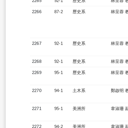
2265
92-1
歷史系
林呈蓉 
2266
87-2
歷史系
林呈蓉 
2267
92-1
歷史系
林呈蓉 
2268
92-1
歷史系
林呈蓉 
2269
95-1
歷史系
林呈蓉 
2270
94-1
土木系
鄭啟明 
2271
95-1
美洲所
韋淑珊 
2272
94-2
美洲所
韋淑珊 