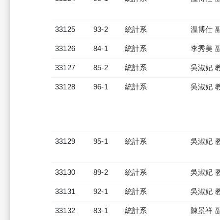
33125
93-2
統計系
温博仕 
33126
84-1
統計系
李秀美 
33127
85-2
統計系
吳淑妃 
33128
96-1
統計系
吳淑妃 
33129
95-1
統計系
吳淑妃 
33130
89-2
統計系
吳淑妃 
33131
92-1
統計系
吳淑妃 
33132
83-1
統計系
陳景祥 