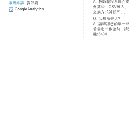
A: 教師歷程系統介
系統維護:
資訊處
含某些「CSV匯入
GoogleAnalytics
交換方式與頻率。。
Q: 我無法登入?
A: 請確認您的單一
若需進一步協助，請
機:3484