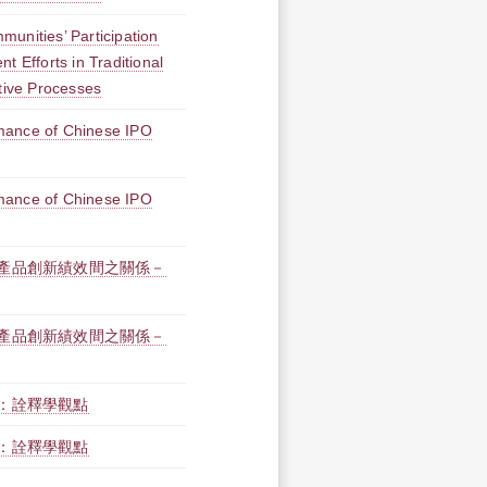
unities’ Participation
t Efforts in Traditional
ative Processes
mance of Chinese IPO
mance of Chinese IPO
產品創新績效間之關係－
產品創新績效間之關係－
：詮釋學觀點
：詮釋學觀點