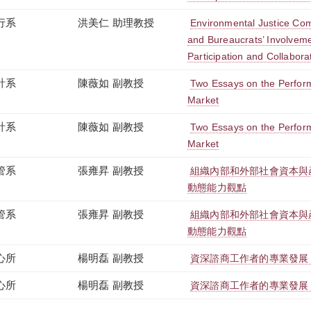
行系
洪美仁 助理教授
Environmental Justice Comm
and Bureaucrats’ Involvemen
Participation and Collabor
計系
陳薇如 副教授
Two Essays on the Perfor
Market
計系
陳薇如 副教授
Two Essays on the Perfor
Market
管系
張雍昇 副教授
組織內部和外部社會資本與
動態能力觀點
管系
張雍昇 副教授
組織內部和外部社會資本與
動態能力觀點
心所
楊明磊 副教授
資深諮商工作者的專業發展
心所
楊明磊 副教授
資深諮商工作者的專業發展