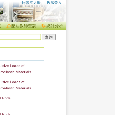
回淡江大學
|
教師登入
詢
歷屆教師查詢
統計分析
lsive Loads of
oelastic Materials
lsive Loads of
oelastic Materials
al Rods
al Rods