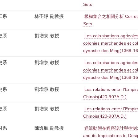
Sets
工系
林丕靜 副教授
模糊集合之相關分析 Correlation
Sets
史系
劉增泉 教授
Les colonisations agricoles
colonies marchandes et col
dynastie des Ming(1368-1
史系
劉增泉 教授
Les colonisations agricoles
colonies marchandes et col
dynastie des Ming(1368-1
史系
劉增泉 教授
Les relations enter l'Empir
Chinois(420-907A.D.)
史系
劉增泉 教授
Les relations enter l'Empir
Chinois(420-907A.D.)
材系
陳逸航 副教授
迴流動態在程序設計與控制之意涵 
and its Implications to Des