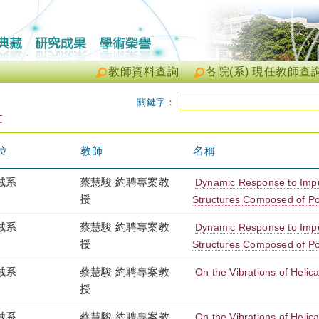
教師資料查詢
各院(系) 現任教師查
關鍵字：
文
位
教師
名稱
械系
蔡慧駿 約聘專案教
Dynamic Response to Impu
授
Structures Composed of Por
械系
蔡慧駿 約聘專案教
Dynamic Response to Impu
授
Structures Composed of Por
械系
蔡慧駿 約聘專案教
On the Vibrations of Helic
授
械系
蔡慧駿 約聘專案教
On the Vibrations of Helic