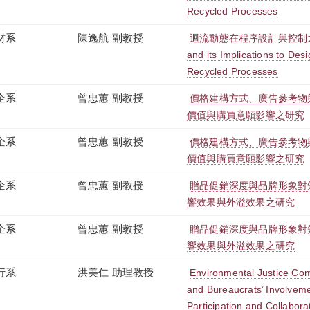
Recycled Processes
材系
陳逸航 副教授
迴流動態在程序設計與控制之意涵 
and its Implications to Des
Recycled Processes
企系
曾忠蕙 副教授
價格建構方式、廣告參考物
價值與購買意願影響之研究
企系
曾忠蕙 副教授
價格建構方式、廣告參考物
價值與購買意願影響之研究
企系
曾忠蕙 副教授
贈品促銷深度與品牌形象對
響效果與外溢效果之研究
企系
曾忠蕙 副教授
贈品促銷深度與品牌形象對
響效果與外溢效果之研究
行系
洪美仁 助理教授
Environmental Justice Comm
and Bureaucrats’ Involvemen
Participation and Collabor