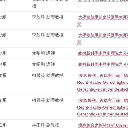
授
動組
李欣靜 助理教授
大學校院甲組桌球選手生涯
究
動組
李欣靜 助理教授
大學校院甲組桌球選手生涯
究
史系
尤昭和 講師
維柯新科學中歷史理論之分
史系
尤昭和 講師
維柯新科學中歷史理論之分
文系
柯麗芬 助理教授
法律/權利、復仇與正義：
Recht-Rache-Gerechtigkeit:
Gerechtigkeit in der deutsc
文系
柯麗芬 助理教授
法律/權利、復仇與正義：
Recht-Rache-Gerechtigkeit:
Gerechtigkeit in der deutsc
工系
林丕靜 副教授
模糊集合之相關分析 Correlation