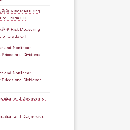
Risk Measuring
 of Crude Oil
Risk Measuring
 of Crude Oil
ar and Nonlinear
 Prices and Dividends:
ar and Nonlinear
 Prices and Dividends:
on and Diagnosis of
on and Diagnosis of