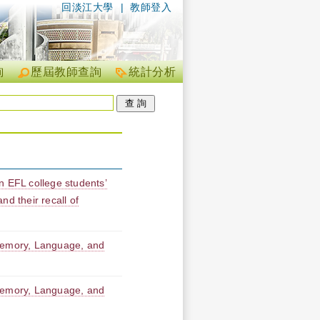
回淡江大學
|
教師登入
詢
歷屆教師查詢
統計分析
n EFL college students’
nd their recall of
 Memory, Language, and
 Memory, Language, and