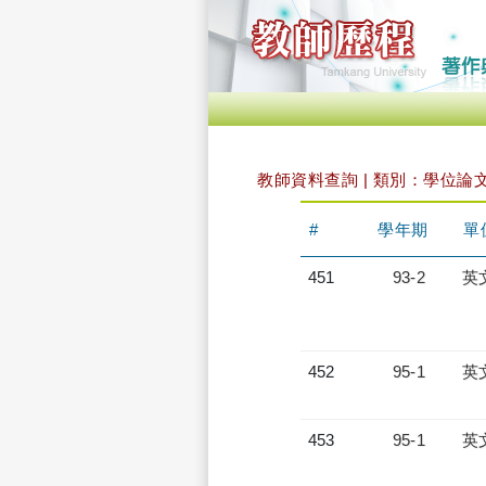
教師資料查詢 | 類別：學位論
#
學年期
單
451
93-2
英
452
95-1
英
453
95-1
英