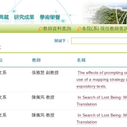
教師資料查詢
各院(系) 現任教師查
關鍵字：
文
位
教師
名稱
文系
張雅慧 副教授
The effects of prompting o
use of a mapping strategy a
expository texts.
文系
陳佩筠 教授
In Search of Lost Being:
Translation
文系
陳佩筠 教授
In Search of Lost Being:
Translation