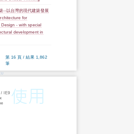
築--以台灣的現代建築發展
hitecture for
 Design - with special
ectural development in
第 16 頁 / 結果 1,862
筆
KU
:
 / IE9
ox
me