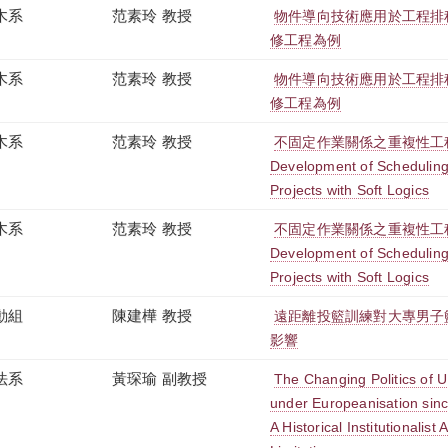
木系
范素玲 教授
物件導向技術應用於工程排
修工程為例
木系
范素玲 教授
物件導向技術應用於工程排
修工程為例
木系
范素玲 教授
不固定作業關係之重複性工
Development of Scheduling 
Projects with Soft Logics
木系
范素玲 教授
不固定作業關係之重複性工
Development of Scheduling 
Projects with Soft Logics
動組
陳建樺 教授
遠距離投籃訓練對大專男子
影響
法系
黃琛瑜 副教授
The Changing Politics of 
under Europeanisation sinc
A Historical Institutionalist 