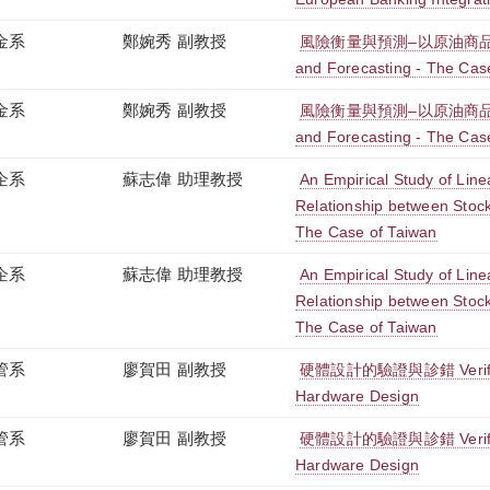
金系
鄭婉秀 副教授
風險衡量與預測–以原油商品為例 
and Forecasting - The Case
金系
鄭婉秀 副教授
風險衡量與預測–以原油商品為例 
and Forecasting - The Case
企系
蘇志偉 助理教授
An Empirical Study of Line
Relationship between Stock
The Case of Taiwan
企系
蘇志偉 助理教授
An Empirical Study of Line
Relationship between Stock
The Case of Taiwan
管系
廖賀田 副教授
硬體設計的驗證與診錯 Verificati
Hardware Design
管系
廖賀田 副教授
硬體設計的驗證與診錯 Verificati
Hardware Design