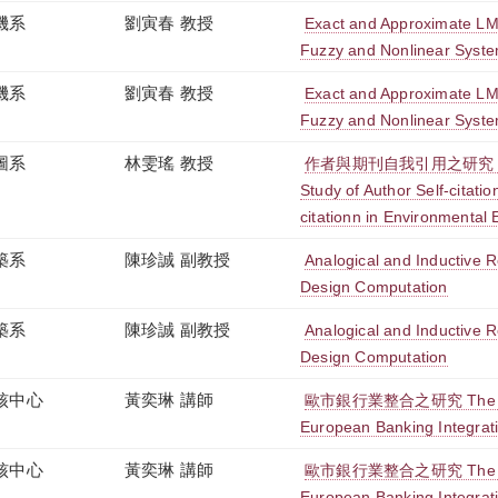
機系
劉寅春 教授
Exact and Approximate LMI
Fuzzy and Nonlinear Syst
機系
劉寅春 教授
Exact and Approximate LMI
Fuzzy and Nonlinear Syst
圖系
林雯瑤 教授
作者與期刊自我引用之研究
Study of Author Self-citatio
citationn in Environmental
築系
陳珍誠 副教授
Analogical and Inductive R
Design Computation
築系
陳珍誠 副教授
Analogical and Inductive R
Design Computation
核中心
黃奕琳 講師
歐市銀行業整合之研究 The Res
European Banking Integrat
核中心
黃奕琳 講師
歐市銀行業整合之研究 The Res
European Banking Integrat