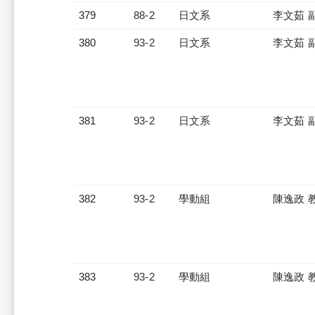
379
88-2
日文系
李文茹 
380
93-2
日文系
李文茹 
381
93-2
日文系
李文茹 
382
93-2
學動組
陳逸政 
383
93-2
學動組
陳逸政 