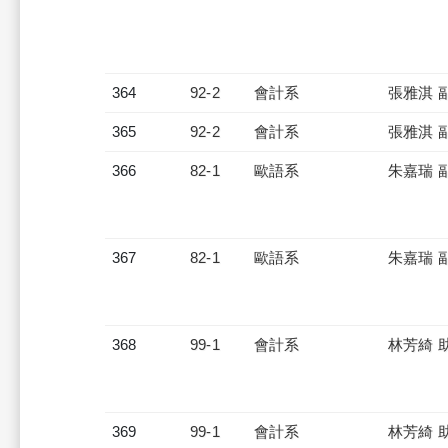
364
92-2
會計系
張雅淇 
365
92-2
會計系
張雅淇 
366
82-1
歐語系
朱嘉瑞 
367
82-1
歐語系
朱嘉瑞 
368
99-1
會計系
林芳綺 
369
99-1
會計系
林芳綺 