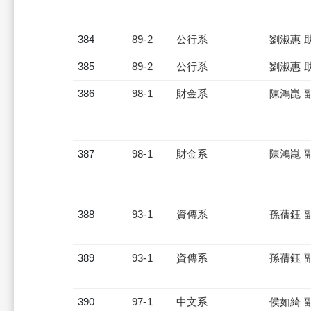
384
89-2
公行系
劉淑惠 
385
89-2
公行系
劉淑惠 
386
98-1
財金系
陳鴻崑 
387
98-1
財金系
陳鴻崑 
388
93-1
資傳系
孫蒨鈺 
389
93-1
資傳系
孫蒨鈺 
390
97-1
中文系
侯如綺 