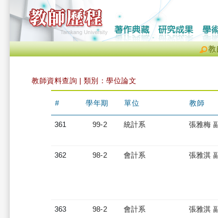
教
教師資料查詢 | 類別：學位論文
#
學年期
單位
教師
361
99-2
統計系
張雅梅 
362
98-2
會計系
張雅淇 
363
98-2
會計系
張雅淇 