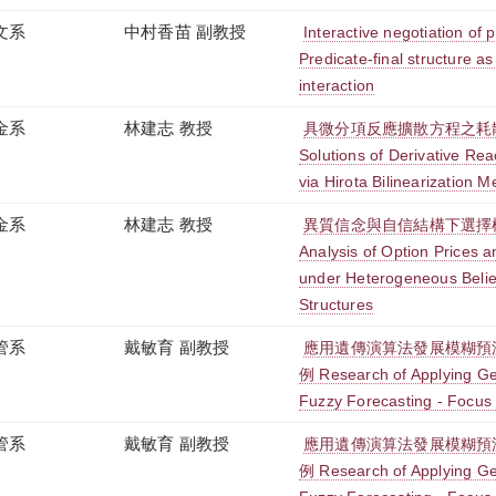
文系
中村香苗 副教授
Interactive negotiation of
Predicate-final structure a
interaction
金系
林建志 教授
具微分項反應擴散方程之耗散子解 
Solutions of Derivative Rea
via Hirota Bilinearization 
金系
林建志 教授
異質信念與自信結構下選擇
Analysis of Option Prices a
under Heterogeneous Belie
Structures
管系
戴敏育 副教授
應用遺傳演算法發展模糊預測
例 Research of Applying Gen
Fuzzy Forecasting - Focus
管系
戴敏育 副教授
應用遺傳演算法發展模糊預測
例 Research of Applying Gen