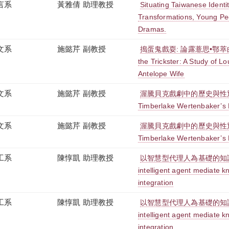
言系
黃雅倩 助理教授
Situating Taiwanese Identit
Transformations, Young Peo
Dramas.
文系
施懿芹 副教授
搗蛋鬼戲耍: 論露薏思•鄂萃曲
the Trickster: A Study of Lo
Antelope Wife
文系
施懿芹 副教授
渥騰貝克戲劇中的歷史與性別 Hist
Timberlake Wertenbaker’s 
文系
施懿芹 副教授
渥騰貝克戲劇中的歷史與性別 Hist
Timberlake Wertenbaker’s 
工系
陳惇凱 助理教授
以智慧型代理人為基礎的知識庫
intelligent agent mediate 
integration
工系
陳惇凱 助理教授
以智慧型代理人為基礎的知識庫
intelligent agent mediate 
integration