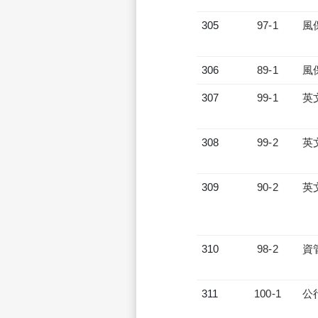
305
97-1
風
306
89-1
風
307
99-1
英
308
99-2
英
309
90-2
英
310
98-2
資
311
100-1
公