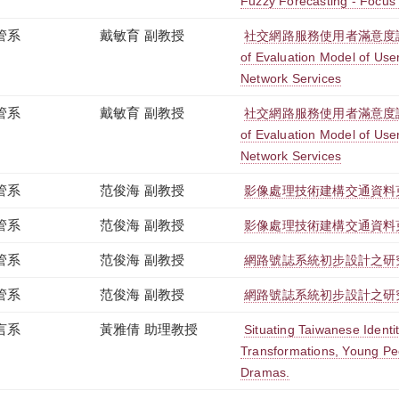
Fuzzy Forecasting - Focus
管系
戴敏育 副教授
社交網路服務使用者滿意度評量
of Evaluation Model of User
Network Services
管系
戴敏育 副教授
社交網路服務使用者滿意度評量
of Evaluation Model of User
Network Services
管系
范俊海 副教授
影像處理技術建構交通資料
管系
范俊海 副教授
影像處理技術建構交通資料
管系
范俊海 副教授
網路號誌系統初步設計之研
管系
范俊海 副教授
網路號誌系統初步設計之研
言系
黃雅倩 助理教授
Situating Taiwanese Identit
Transformations, Young Peo
Dramas.