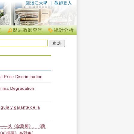
回淡江大學
|
教師登入
詢
歷屆教師查詢
統計分析
t Price Discrimination
amma Degradation
 guía y garante de la
——以《金瓶梅》、《醒
《紅樓夢》為對象〉