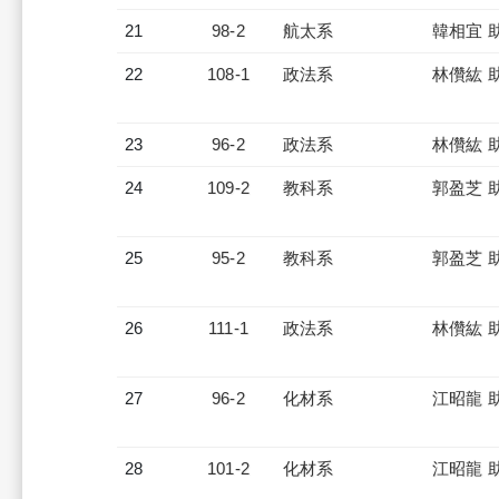
21
98-2
航太系
韓相宜 
22
108-1
政法系
林儹紘 
23
96-2
政法系
林儹紘 
24
109-2
教科系
郭盈芝 
25
95-2
教科系
郭盈芝 
26
111-1
政法系
林儹紘 
27
96-2
化材系
江昭龍 
28
101-2
化材系
江昭龍 