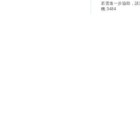
若需進一步協助，請
機:3484