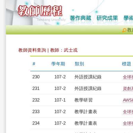
教
教師資料查詢 | 教師：武士戎
#
學年期
類別
標題
230
107-2
外語授課紀錄
全球
231
107-2
外語授課紀錄
資創系
232
107-1
教學研習
AWS
233
107-2
教學計畫表
全球
234
107-2
教學計畫表
全球