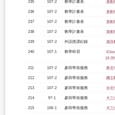
235
107-2
教學計畫表
資創系
236
107-2
教學計畫表
資創系
237
107-2
教學計畫表
資創系
238
107-2
教學計畫表
資創系
239
107-2
外語授課紀錄
資訊教
240
107-1
教學研習
iCl
16:0
211
107-2
參與學術服務
新北
212
107-2
參與學術服務
國立
213
107-2
參與學術服務
台北
214
97-1
參與學術服務
大三
215
106-1
參與學術服務
大三