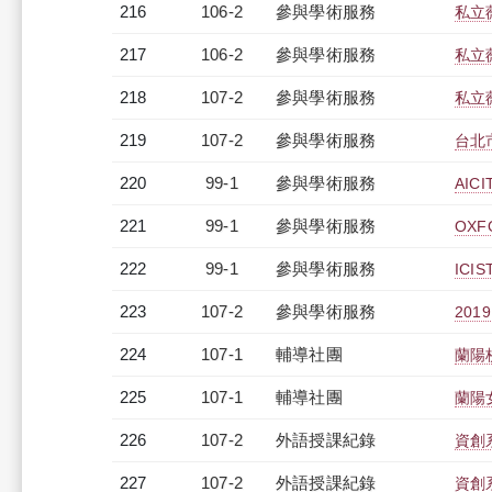
216
106-2
參與學術服務
私立
217
106-2
參與學術服務
私立
218
107-2
參與學術服務
私立
219
107-2
參與學術服務
台北
220
99-1
參與學術服務
AICI
221
99-1
參與學術服務
OXFO
222
99-1
參與學術服務
ICIS
223
107-2
參與學術服務
2019
224
107-1
輔導社團
蘭陽
225
107-1
輔導社團
蘭陽
226
107-2
外語授課紀錄
資創系
227
107-2
外語授課紀錄
資創系