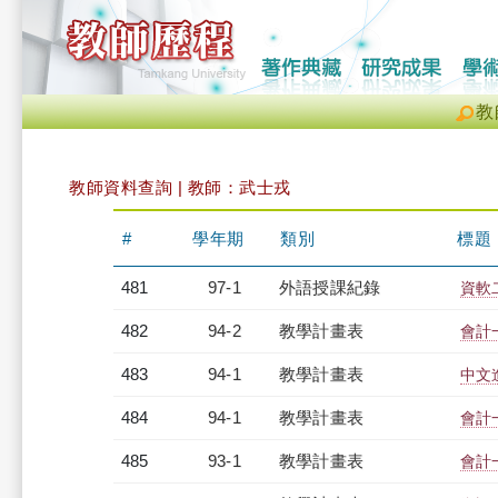
教
教師資料查詢 | 教師：武士戎
#
學年期
類別
標題
481
97-1
外語授課紀錄
資軟二
482
94-2
教學計畫表
會計一
483
94-1
教學計畫表
中文
484
94-1
教學計畫表
會計一
485
93-1
教學計畫表
會計一