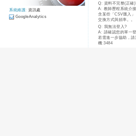
Q: 資料不完整(正確)
A: 教師歷程系統介
系統維護:
資訊處
含某些「CSV匯入
GoogleAnalytics
交換方式與頻率。。
Q: 我無法登入?
A: 請確認您的單一
若需進一步協助，請
機:3484