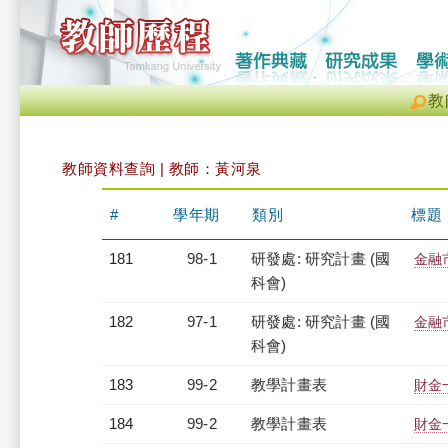
教
教師資料查詢 | 教師：黃河泉
#
學年期
類別
標題
181
98-1
研發處: 研究計畫 (國
金融
科會)
182
97-1
研發處: 研究計畫 (國
金融
科會)
183
99-2
教學計畫表
財金
184
99-2
教學計畫表
財金一