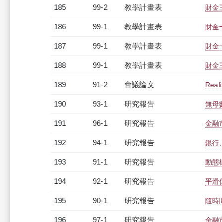
185
99-2
教學計畫表
財金三
186
99-1
教學計畫表
財金
187
99-1
教學計畫表
財金一
188
99-1
教學計畫表
財金三
189
91-2
會議論文
Reali
190
93-1
研究報告
無母
191
96-1
研究報告
金融
192
94-1
研究報告
銀行
193
91-1
研究報告
動態
194
92-1
研究報告
平滑
195
90-1
研究報告
隨時
196
97-1
研究報告
金融