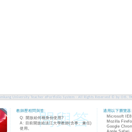
amkang University Teacher ePortfolio System - All Rights Reserved © by OIS, T
教師歷程問與答:
適用以下瀏覽器
Microsoft IE8
Q: 開放給何種身份使用?
Mozilla Firef
A: 目前開放給淡江大學教師(含專、兼任)
Google Chro
使用。
Apple Safari