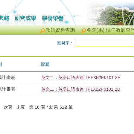
教師資料查詢
各院(系) 現任教師查
關鍵字：
別
標題
學計畫表
英文二：英語口語表達 TFEXB2F0101 2F
學計畫表
英文二：英語口語表達 TFLXB2F0101 2D
(current)
次頁
末頁
第 18 頁 / 結果 512 筆