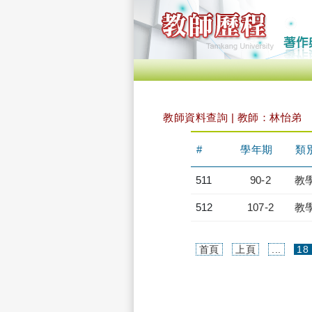
教師資料查詢 | 教師：林怡弟
#
學年期
類
511
90-2
教
512
107-2
教
首頁
上頁
...
18