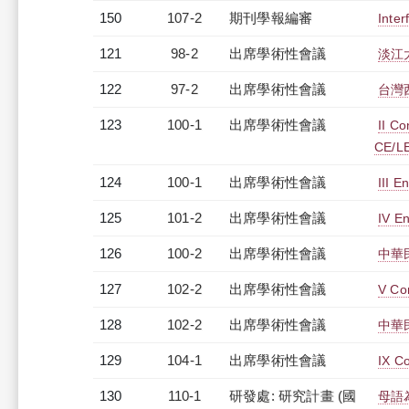
150
107-2
期刊學報編審
Inter
121
98-2
出席學術性會議
淡江
122
97-2
出席學術性會議
台灣
123
100-1
出席學術性會議
II Co
CE/L
124
100-1
出席學術性會議
III E
125
101-2
出席學術性會議
IV E
126
100-2
出席學術性會議
中華
127
102-2
出席學術性會議
V Co
128
102-2
出席學術性會議
中華
129
104-1
出席學術性會議
IX Co
130
110-1
研發處: 研究計畫 (國
母語