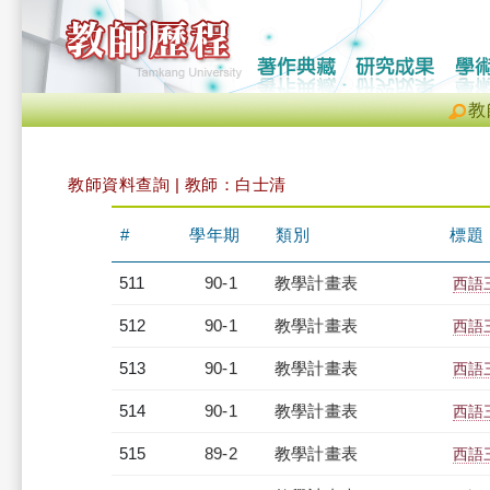
教
教師資料查詢 | 教師：白士清
#
學年期
類別
標題
511
90-1
教學計畫表
西語三
512
90-1
教學計畫表
西語三
513
90-1
教學計畫表
西語三
514
90-1
教學計畫表
西語三
515
89-2
教學計畫表
西語三