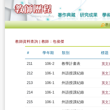
教
教師資料查詢 | 教師：包俊傑
#
學年期
類別
標題
211
106-2
教學計畫表
英文進
212
106-1
外語授課紀錄
英文三
213
106-1
外語授課紀錄
英文三
214
106-1
外語授課紀錄
英文二
215
106-1
外語授課紀錄
英文三