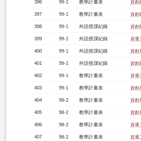
396
99-1
教學計畫表
資創四
397
99-1
教學計畫表
資創四
398
99-1
外語授課紀錄
資創四
399
99-1
外語授課紀錄
資通三
400
99-1
外語授課紀錄
資創系
401
99-1
外語授課紀錄
資創四
402
99-1
教學計畫表
資通三
403
99-1
教學計畫表
資創系
404
98-2
教學計畫表
資創系
405
98-2
教學計畫表
資創系
406
98-2
教學計畫表
資通二
407
98-2
教學計畫表
資通二