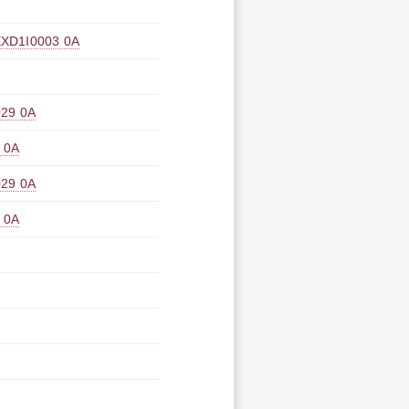
I0003 0A
9 0A
0A
9 0A
0A