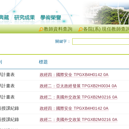
教師資料查詢
各院(系) 現任教師查
關鍵字：
別
標題
學計畫表
政經四：國際安全 TPGXB4H0142 0A
學計畫表
政經二：亞太政經發展 TPGXB2H0034 0A
學計畫表
政經二：美國外交政策 TPGXB2M0216 0A
語授課紀錄
政經四：國際安全 TPGXB4H0142 0A
語授課紀錄
政經二：美國外交政策 TPGXB2M0216 0A