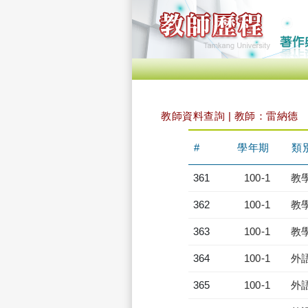
教師資料查詢 | 教師：雷納德
#
學年期
類
361
100-1
教
362
100-1
教
363
100-1
教
364
100-1
外
365
100-1
外