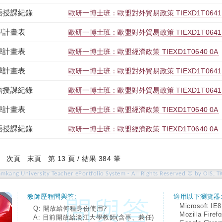
語授課紀錄
歐研一博士班：歐盟對外貿易政策 TIEXD1T0641 
學計畫表
歐研一博士班：歐盟對外貿易政策 TIEXD1T0641 
學計畫表
歐研一博士班：歐盟經濟政策 TIEXD1T0640 0A
學計畫表
歐研一博士班：歐盟對外貿易政策 TIEXD1T0641 
語授課紀錄
歐研一博士班：歐盟對外貿易政策 TIEXD1T0641 
學計畫表
歐研一博士班：歐盟經濟政策 TIEXD1T0640 0A
語授課紀錄
歐研一博士班：歐盟經濟政策 TIEXD1T0640 0A
(current)
次頁
末頁
第 13 頁 / 結果 384 筆
amkang University Teacher ePortfolio System - All Rights Reserved © by OIS, T
教師歷程問與答:
適用以下瀏覽器
Microsoft IE8
Q: 開放給何種身份使用?
Mozilla Firef
A: 目前開放給淡江大學教師(含專、兼任)